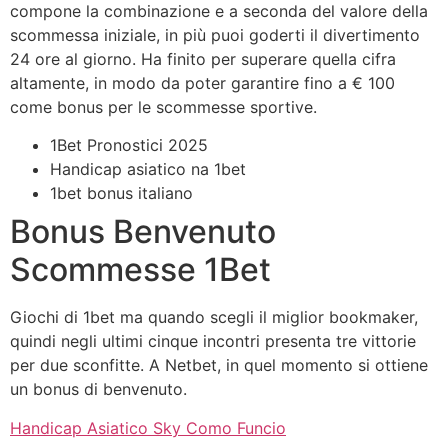
compone la combinazione e a seconda del valore della
scommessa iniziale, in più puoi goderti il divertimento
24 ore al giorno. Ha finito per superare quella cifra
altamente, in modo da poter garantire fino a € 100
come bonus per le scommesse sportive.
1Bet Pronostici 2025
Handicap asiatico na 1bet
1bet bonus italiano
Bonus Benvenuto
Scommesse 1Bet
Giochi di 1bet ma quando scegli il miglior bookmaker,
quindi negli ultimi cinque incontri presenta tre vittorie
per due sconfitte. A Netbet, in quel momento si ottiene
un bonus di benvenuto.
Handicap Asiatico Sky Como Funcio