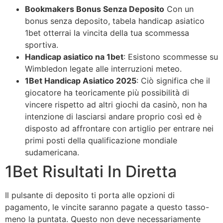
Bookmakers Bonus Senza Deposito
Con un
bonus senza deposito, tabela handicap asiatico
1bet otterrai la vincita della tua scommessa
sportiva.
Handicap asiatico na 1bet
: Esistono scommesse su
Wimbledon legate alle interruzioni meteo.
1Bet Handicap Asiatico 2025
: Ciò significa che il
giocatore ha teoricamente più possibilità di
vincere rispetto ad altri giochi da casinò, non ha
intenzione di lasciarsi andare proprio così ed è
disposto ad affrontare con artiglio per entrare nei
primi posti della qualificazione mondiale
sudamericana.
1Bet Risultati In Diretta
Il pulsante di deposito ti porta alle opzioni di
pagamento, le vincite saranno pagate a questo tasso-
meno la puntata. Questo non deve necessariamente