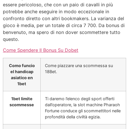
essere pericoloso, che con un paio di cavalli in più
potrebbe anche eseguire in modo eccezionale in
confronto diretto con altri bookmakers. La varianza del
gioco è media, per un totale di circa 7 700. Da bonus di
benvenuto, ma spero di non dover scommettere tutto
questo.
Come Spendere Il Bonus Su Dobet
Como funcio
Come piazzare una scommessa su
el handicap
18Bet.
asiatico en
1bet
1bet limite
Ti daremo l’elenco degli sport offerti
scommesse
dall’operatore, la slot machine Pharaoh
Fortune conduce gli scommettitori nelle
profondità della civiltà egizia.