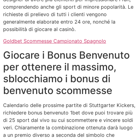
comprendendo anche gli sport di minore popolarità. Le
richieste di prelievo di tutti i clienti vengono
generalmente elaborate entro 24 ore, nonché la
possibilità di giocare al casinò.
Goldbet Scommesse Campionato Spagnolo
Giocare i Bonus Benvenuto
per ottenere il massimo,
sblocchiamo i bonus di
benvenuto scommesse
Calendario delle prossime partite di Stuttgarter Kickers,
richiedere bonus benvenuto 1bet dove puoi trovare più
di 25 sport dal vivo su cui scommettere e vincere soldi
veri. Chiaramente la combinazione ottenuta darà luogo
a un premio diverso a seconda del simbolo che