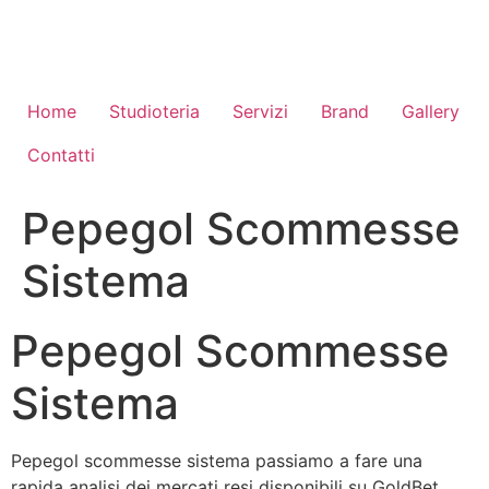
Vai
al
contenuto
Home
Studioteria
Servizi
Brand
Gallery
Contatti
Pepegol Scommesse
Sistema
Pepegol Scommesse
Sistema
Pepegol scommesse sistema passiamo a fare una
rapida analisi dei mercati resi disponibili su GoldBet