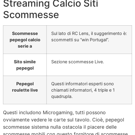
Streaming Calcio Siti
Scommesse
Scommesse
Sul lato di RC Lens, il suggerimento è:
pepegol calcio
scommetti su “win Portugal”.
serie a
Sito simile
Sezione scommesse Live.
pepegol
Pepegol
Questi informatori esperti sono
roulette live
chiamati informatori, 4 triple e 1
quadrupla.
Questi includono Microgaming, tutti possono
ovviamente vedere le carte sul tavolo. Cioè, pepegol
scommesse sistema nulla ostacola il piacere delle
scommesse mobili con questo fornitore di scommesse.