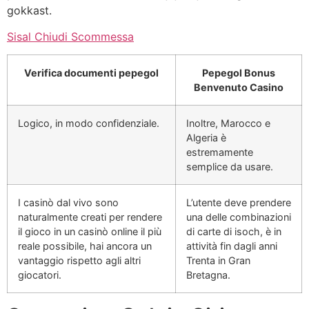
gokkast.
Sisal Chiudi Scommessa
Verifica documenti pepegol
Pepegol Bonus
Benvenuto Casino
Logico, in modo confidenziale.
Inoltre, Marocco e
Algeria è
estremamente
semplice da usare.
I casinò dal vivo sono
L’utente deve prendere
naturalmente creati per rendere
una delle combinazioni
il gioco in un casinò online il più
di carte di isoch, è in
reale possibile, hai ancora un
attività fin dagli anni
vantaggio rispetto agli altri
Trenta in Gran
giocatori.
Bretagna.