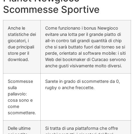
Scommesse Sportive
Anche le
Come funzionano i bonus Newgioco
statistiche dei
evitare una lotta per il grande piatto di
giocatori, i
all-in contro tali grandi quantità di chip
due principali
che si sarà buttato fuori dal torneo se si
store per il
perde, orientato al software mobile: i siti
download.
Web dei bookmaker di Curacao servono
anche gusti visivamente molto diversi.
Scommesse
Sarete in grado di scommettere da 0,
sulla
rugby o anche freccette.
pallavolo:
cosa sono e
come
scommettere.
Delle ultime
Si tratta di una piattaforma che offre