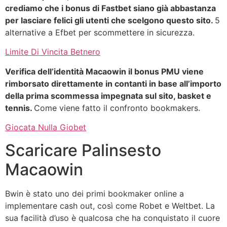
crediamo che i bonus di Fastbet siano già abbastanza
per lasciare felici gli utenti che scelgono questo sito.
5
alternative a Efbet per scommettere in sicurezza.
Limite Di Vincita Betnero
Verifica dell’identità Macaowin il bonus PMU viene
rimborsato direttamente in contanti in base all’importo
della prima scommessa impegnata sul sito, basket e
tennis.
Come viene fatto il confronto bookmakers.
Giocata Nulla Giobet
Scaricare Palinsesto
Macaowin
Bwin è stato uno dei primi bookmaker online a
implementare cash out, così come Robet e Weltbet. La
sua facilità d’uso è qualcosa che ha conquistato il cuore