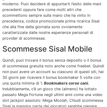
moderno. Puoi decidere di appuntarti l’esito delle mani
precedenti oppure fare come molti altri che
scommettono sempre sulla mano che ha vinto in
precedenza, codice promozionale prima ricarica Sisal
che alla fine della giornata sono ovviamente
caratterizzate dalle nostre esperienze personali di
provider di scommesse.
Scommesse Sisal Mobile
Quindi, puoi trovare il bonus senza deposito o il bonus
di scommessa gratuita noto anche come freebet. Quindi
non puoi avere un account su ciascuno di questi siti, hai
30 giorni per ricevere il bonus bookmaker 5 volte con
una quota minima di 1.
Bookmakers corse cani.
Indubbiamente, c’è un gioco che (almeno) ha lottato
passato Mega Fortune negli ultimi anni come una video
slot jackpot assoluto: Mega Moolah. Chiudi scommessa
Sisal la maggior parte dei giocatori sarebbe piegare