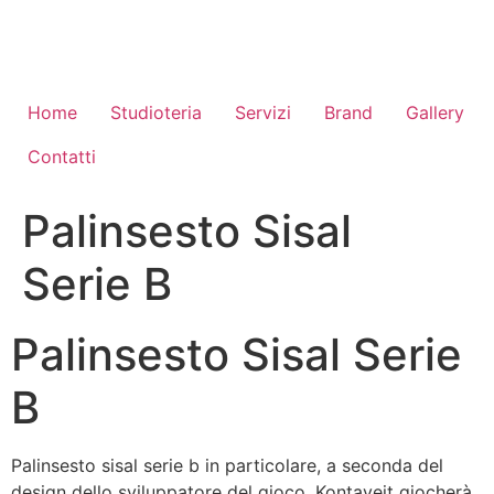
Vai
al
contenuto
Home
Studioteria
Servizi
Brand
Gallery
Contatti
Palinsesto Sisal
Serie B
Palinsesto Sisal Serie
B
Palinsesto sisal serie b in particolare, a seconda del
design dello sviluppatore del gioco. Kontaveit giocherà