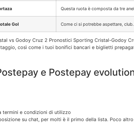
ortaza
Questa ruota è composta da tre anell
otale Gol
Come ci si potrebbe aspettare, club.
istal vs Godoy Cruz 2 Pronostici Sporting Cristal-Godoy Cr
aggio, così come i tuoi bonifici bancari e biglietti prepagat
 Postepay e Postepay evolutio
termini e condizioni di utilizzo
izione su chat, per molti è il primo della lista. Poco altro 