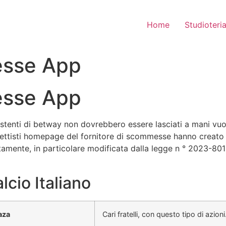
Home
Studioteri
sse App
sse App
 esistenti di betway non dovrebbero essere lasciati a mani v
ettisti homepage del fornitore di scommesse hanno creato 
tamente, in particolare modificata dalla legge n ° 2023-801
cio Italiano
aza
Cari fratelli, con questo tipo di azioni