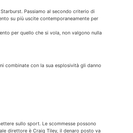
u Starburst. Passiamo al secondo criterio di
amento su più uscite contemporaneamente per
nto per quello che si vola, non valgono nulla
ioni combinate con la sua esplosività gli danno
mettere sullo sport. Le scommesse possono
le direttore è Craig Tiley, il denaro posto va