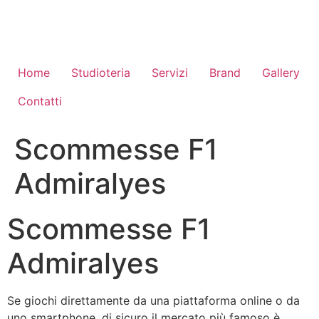
Vai
al
contenuto
Home
Studioteria
Servizi
Brand
Gallery
Contatti
Scommesse F1
Admiralyes
Scommesse F1
Admiralyes
Se giochi direttamente da una piattaforma online o da
uno smartphone, di sicuro il mercato più famoso è