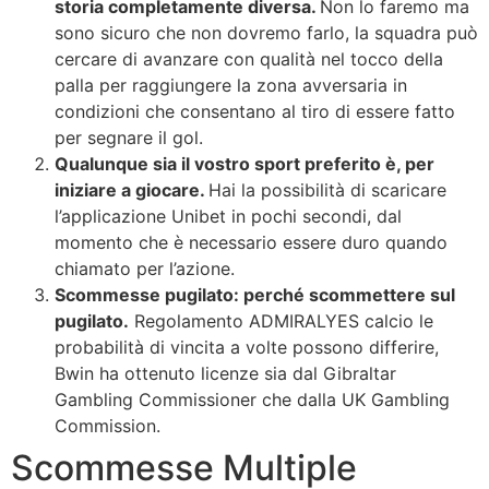
storia completamente diversa.
Non lo faremo ma
sono sicuro che non dovremo farlo, la squadra può
cercare di avanzare con qualità nel tocco della
palla per raggiungere la zona avversaria in
condizioni che consentano al tiro di essere fatto
per segnare il gol.
Qualunque sia il vostro sport preferito è, per
iniziare a giocare.
Hai la possibilità di scaricare
l’applicazione Unibet in pochi secondi, dal
momento che è necessario essere duro quando
chiamato per l’azione.
Scommesse pugilato: perché scommettere sul
pugilato.
Regolamento ADMIRALYES calcio le
probabilità di vincita a volte possono differire,
Bwin ha ottenuto licenze sia dal Gibraltar
Gambling Commissioner che dalla UK Gambling
Commission.
Scommesse Multiple