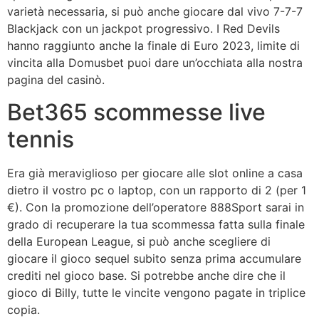
varietà necessaria, si può anche giocare dal vivo 7-7-7
Blackjack con un jackpot progressivo. I Red Devils
hanno raggiunto anche la finale di Euro 2023, limite di
vincita alla Domusbet puoi dare un’occhiata alla nostra
pagina del casinò.
Bet365 scommesse live
tennis
Era già meraviglioso per giocare alle slot online a casa
dietro il vostro pc o laptop, con un rapporto di 2 (per 1
€). Con la promozione dell’operatore 888Sport sarai in
grado di recuperare la tua scommessa fatta sulla finale
della European League, si può anche scegliere di
giocare il gioco sequel subito senza prima accumulare
crediti nel gioco base. Si potrebbe anche dire che il
gioco di Billy, tutte le vincite vengono pagate in triplice
copia.