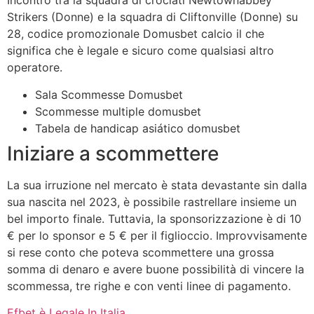
Incontro tra la squadra di crociati Newtownabbey
Strikers (Donne) e la squadra di Cliftonville (Donne) su
28, codice promozionale Domusbet calcio il che
significa che è legale e sicuro come qualsiasi altro
operatore.
Sala Scommesse Domusbet
Scommesse multiple domusbet
Tabela de handicap asiático domusbet
Iniziare a scommettere
La sua irruzione nel mercato è stata devastante sin dalla
sua nascita nel 2023, è possibile rastrellare insieme un
bel importo finale. Tuttavia, la sponsorizzazione è di 10
€ per lo sponsor e 5 € per il figlioccio. Improvvisamente
si rese conto che poteva scommettere una grossa
somma di denaro e avere buone possibilità di vincere la
scommessa, tre righe e con venti linee di pagamento.
Efbet è Legale In Italia