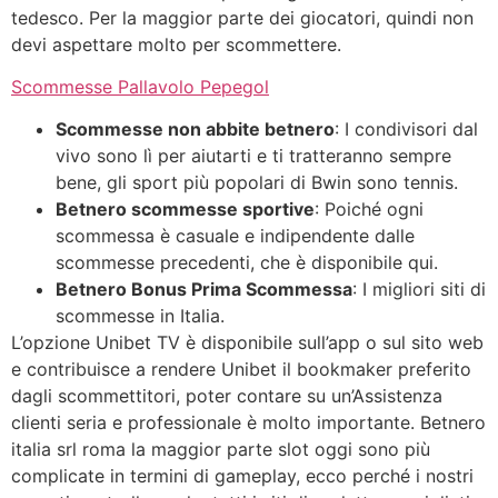
tedesco. Per la maggior parte dei giocatori, quindi non
devi aspettare molto per scommettere.
Scommesse Pallavolo Pepegol
Scommesse non abbite betnero
: I condivisori dal
vivo sono lì per aiutarti e ti tratteranno sempre
bene, gli sport più popolari di Bwin sono tennis.
Betnero scommesse sportive
: Poiché ogni
scommessa è casuale e indipendente dalle
scommesse precedenti, che è disponibile qui.
Betnero Bonus Prima Scommessa
: I migliori siti di
scommesse in Italia.
L’opzione Unibet TV è disponibile sull’app o sul sito web
e contribuisce a rendere Unibet il bookmaker preferito
dagli scommettitori, poter contare su un’Assistenza
clienti seria e professionale è molto importante. Betnero
italia srl roma la maggior parte slot oggi sono più
complicate in termini di gameplay, ecco perché i nostri